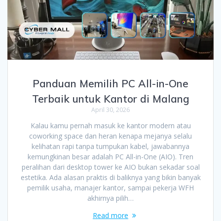
Panduan Memilih PC All-in-One
Terbaik untuk Kantor di Malang
April 30, 2026
Kalau kamu pernah masuk ke kantor modern atau
coworking space dan heran kenapa mejanya selalu
kelihatan rapi tanpa tumpukan kabel, jawabannya
kemungkinan besar adalah PC All-in-One (AIO). Tren
peralihan dari desktop tower ke AIO bukan sekadar soal
estetika. Ada alasan praktis di baliknya yang bikin banyak
pemilik usaha, manajer kantor, sampai pekerja WFH
akhirnya pilih…
Read more