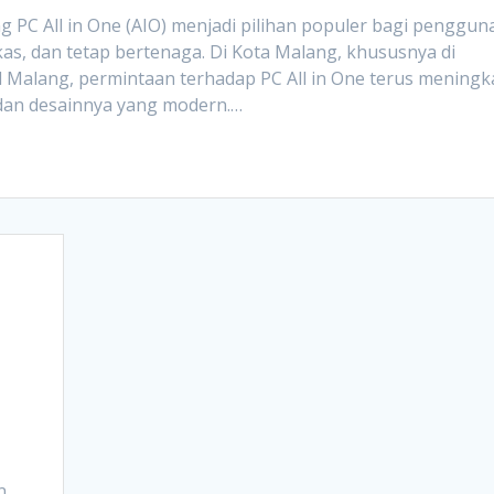
g PC All in One (AIO) menjadi pilihan populer bagi penggun
s, dan tetap bertenaga. Di Kota Malang, khususnya di
l Malang, permintaan terhadap PC All in One terus meningk
an desainnya yang modern.…
n