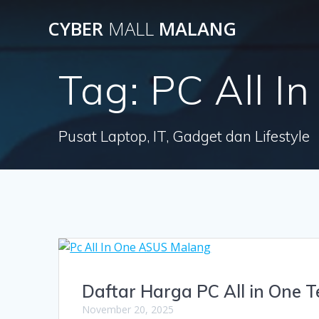
Skip
CYBER
MALL
MALANG
to
content
Tag:
PC All I
Pusat Laptop, IT, Gadget dan Lifestyle
Daftar Harga PC All in One 
November 20, 2025