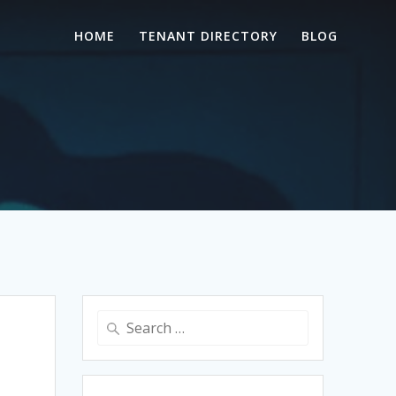
HOME
TENANT DIRECTORY
BLOG
Search
for: