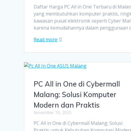
Daftar Harga PC All in One Terbaru di Malan
yang membutuhkan komputer praktis, ringka
kawasan pusat elektronik seperti Cyber Mal
karena kemudahannya dalam penggunaan d
Read more
PC All in One di Cybermall
Malang: Solusi Komputer
Modern dan Praktis
November 19, 2025
PC All in One di Cybermall Malang: Solusi
Praktis untuk Kebutuhan Komputasi Moder