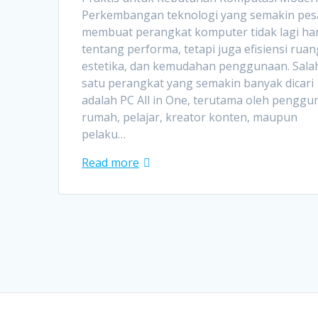
Perkembangan teknologi yang semakin pes
membuat perangkat komputer tidak lagi ha
tentang performa, tetapi juga efisiensi ruan
estetika, dan kemudahan penggunaan. Sala
satu perangkat yang semakin banyak dicari
adalah PC All in One, terutama oleh penggu
rumah, pelajar, kreator konten, maupun
pelaku…
Read more