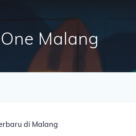
n One Malang
Terbaru di Malang