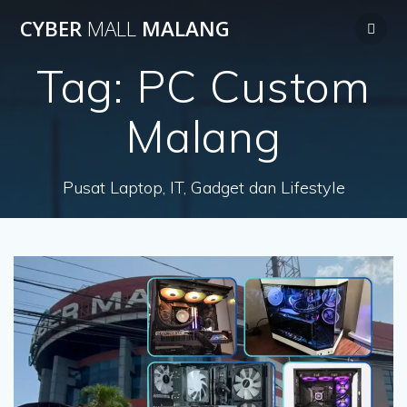
Skip
CYBER
MALL
MALANG
to
content
Tag:
PC Custom
Malang
Pusat Laptop, IT, Gadget dan Lifestyle