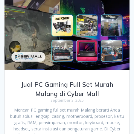
Jual PC Gaming Full Set Murah
Malang di Cyber Mall
September 3, 2025
Mencari PC gaming full set murah Malang berarti Anda
butuh solusi lengkap: casing, motherboard, prosesor, kartu
grafis, RAM, penyimpanan, monitor, keyboard, mouse,
headset, serta instalasi dan pengaturan game. Di Cyber