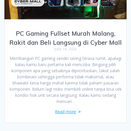
PC Gaming Fullset Murah Malang,
Rakit dan Beli Langsung di Cyber Mall
June 18, 2026
Membangun PC gaming sendiri sering terasa rumit, apalagi
kalau kamu baru pertama kali mencoba. Bingung pilih
komponen apa yang sebaiknya diprioritaskan, takut salah
kombinasi sehingga performa tidak maksimal, atau
khawatir kena harga mahal karena tidak paham pasaran
komponen. Belum lagi risiko membeli online tanpa bisa cek
kondisi fisik unit secara langsung. Kalau kamu sedang
mencari…
Read more