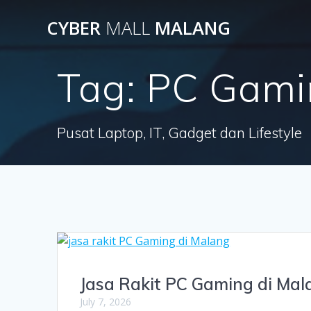
Skip
CYBER
MALL
MALANG
to
content
Tag:
PC Gami
Pusat Laptop, IT, Gadget dan Lifestyle
Jasa Rakit PC Gaming di Mal
July 7, 2026