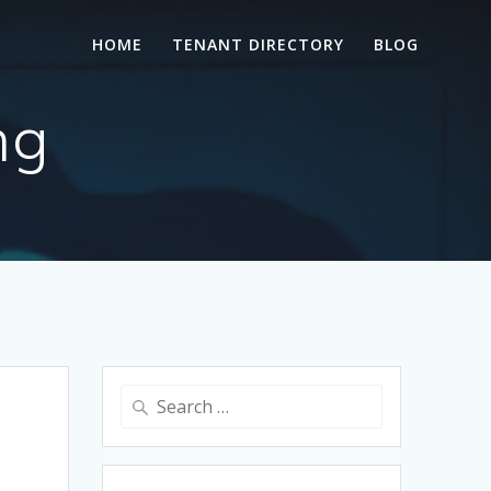
HOME
TENANT DIRECTORY
BLOG
ng
Search
for: