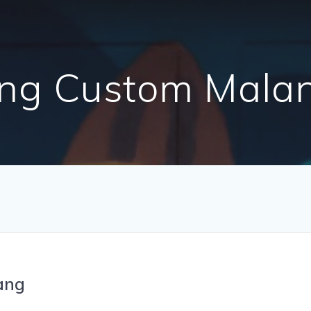
ng Custom Mala
ang