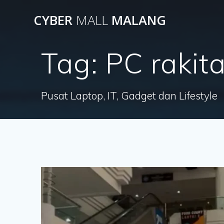
Skip
CYBER
MALL
MALANG
to
content
Tag:
PC rakit
Pusat Laptop, IT, Gadget dan Lifestyle