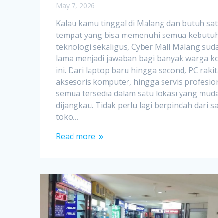
May 7, 2026
Kalau kamu tinggal di Malang dan butuh sa
tempat yang bisa memenuhi semua kebutu
teknologi sekaligus, Cyber Mall Malang sud
lama menjadi jawaban bagi banyak warga k
ini. Dari laptop baru hingga second, PC rakit
aksesoris komputer, hingga servis profesion
semua tersedia dalam satu lokasi yang mud
dijangkau. Tidak perlu lagi berpindah dari s
toko…
Read more