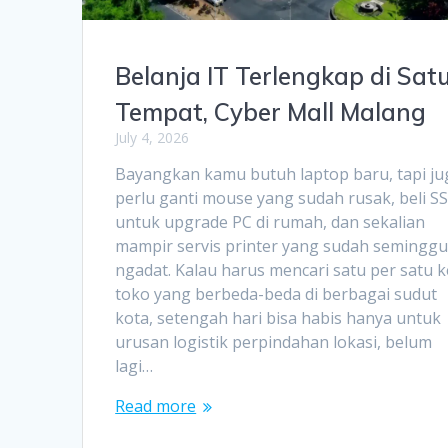
Belanja IT Terlengkap di Sat
Tempat, Cyber Mall Malang
July 4, 2026
Bayangkan kamu butuh laptop baru, tapi ju
perlu ganti mouse yang sudah rusak, beli S
untuk upgrade PC di rumah, dan sekalian
mampir servis printer yang sudah semingg
ngadat. Kalau harus mencari satu per satu k
toko yang berbeda-beda di berbagai sudut
kota, setengah hari bisa habis hanya untuk
urusan logistik perpindahan lokasi, belum
lagi…
Read more