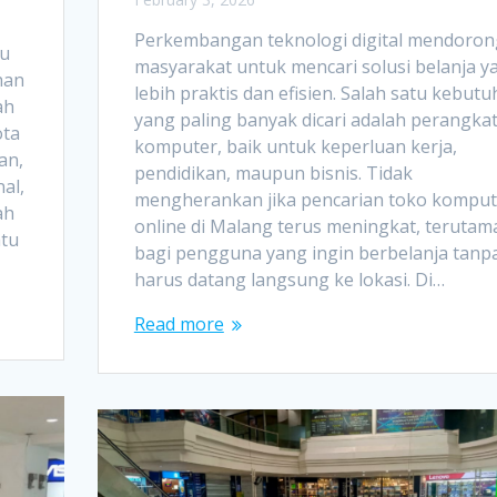
Perkembangan teknologi digital mendoron
tu
masyarakat untuk mencari solusi belanja y
han
lebih praktis dan efisien. Salah satu kebut
ah
yang paling banyak dicari adalah perangka
ota
komputer, baik untuk keperluan kerja,
an,
pendidikan, maupun bisnis. Tidak
al,
mengherankan jika pencarian toko komput
ah
online di Malang terus meningkat, terutam
atu
bagi pengguna yang ingin berbelanja tanp
harus datang langsung ke lokasi. Di…
Read more