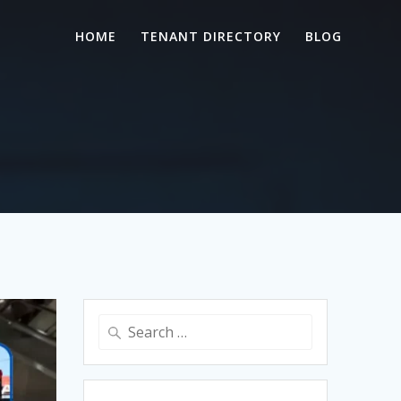
HOME
TENANT DIRECTORY
BLOG
Search
for: