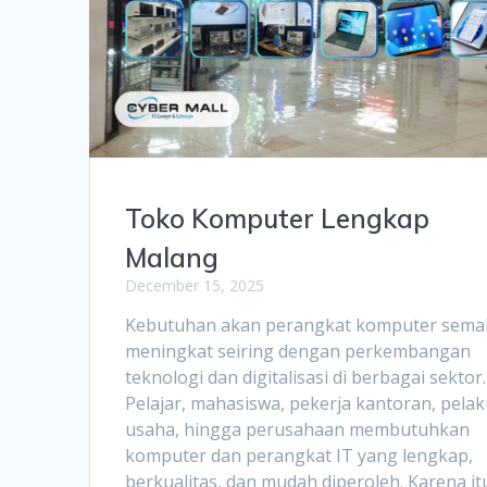
Toko Komputer Lengkap
Malang
December 15, 2025
Kebutuhan akan perangkat komputer sema
meningkat seiring dengan perkembangan
teknologi dan digitalisasi di berbagai sektor.
Pelajar, mahasiswa, pekerja kantoran, pela
usaha, hingga perusahaan membutuhkan
komputer dan perangkat IT yang lengkap,
berkualitas, dan mudah diperoleh. Karena it