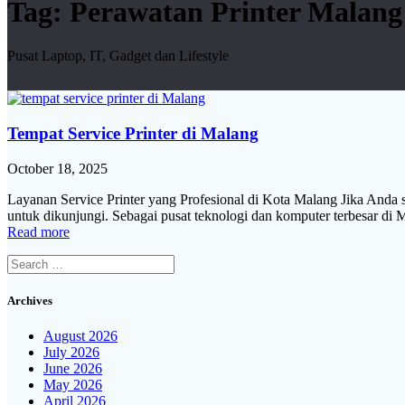
Tag:
Perawatan Printer Malang
Pusat Laptop, IT, Gadget dan Lifestyle
Tempat Service Printer di Malang
October 18, 2025
Layanan Service Printer yang Profesional di Kota Malang Jika Anda se
untuk dikunjungi. Sebagai pusat teknologi dan komputer terbesar di
Read more
Search
for:
Archives
August 2026
July 2026
June 2026
May 2026
April 2026