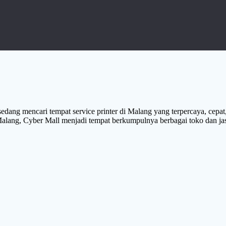
dang mencari tempat service printer di Malang yang terpercaya, cepat,
 Malang, Cyber Mall menjadi tempat berkumpulnya berbagai toko dan j