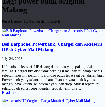
Tag:
power bank original
Malang
Pusat Laptop, IT, Gadget dan Lifestyle
Beli Earphone, Powerbank, Charger dan Aksesoris
HP di Cyber Mall Malang
July 24, 2026
Kebutuhan aksesoris HP datang di momen yang paling tidak
terduga. Charger tiba-tiba tidak berfungsi saat baterai hampir habis
sebelum meeting penting. Earphone putus tepat saat perjalanan jauh.
Power bank yang selama ini diandalkan ternyata tidak lagi bisa
mengisi daya karena sel baterainya sudah drop. Situasi seperti ini
selalu butuh solusi cepat dengan produk yang bisa…
Read more