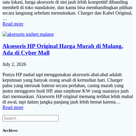
satu lokasi, harga aksesoris di sini jauh lebih kompetitif dibanding
membeli di toko standalone, dan kamu bisa membandingkan pilihan
secara langsung sebelum memutuskan. Charger dan Kabel Original,
…
Read more
Aksesoris HP Original Harga Murah di Malang,
Ada di Cyber Mall
July 2, 2026
Punya HP mahal tapi menggunakan aksesoris abal-abal adalah
keputusan yang banyak orang sesali di kemudian hari. Charger
palsu yang merusak baterai secara perlahan, casing murah yang
justru menggores bodi HP, atau earphone KW yang suaranya jauh
dari memuaskan. Aksesoris HP original memang terlihat lebih mahal
di awal, tapi dalam jangka panjang jauh lebih hemat karena…
Read more
Search
for:
Archives