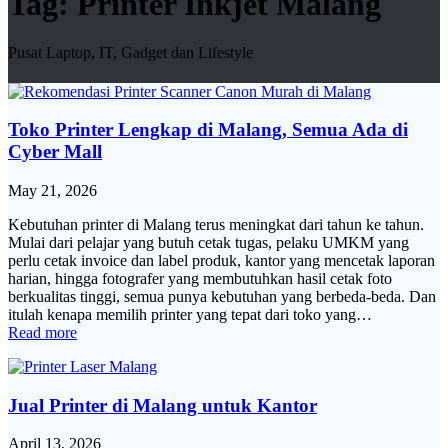
Tag:
Printer Inkjet Malang
Pusat Laptop, IT, Gadget dan Lifestyle
Toko Printer Lengkap di Malang, Semua Ada di
Cyber Mall
May 21, 2026
Kebutuhan printer di Malang terus meningkat dari tahun ke tahun.
Mulai dari pelajar yang butuh cetak tugas, pelaku UMKM yang
perlu cetak invoice dan label produk, kantor yang mencetak laporan
harian, hingga fotografer yang membutuhkan hasil cetak foto
berkualitas tinggi, semua punya kebutuhan yang berbeda-beda. Dan
itulah kenapa memilih printer yang tepat dari toko yang…
Read more
Jual Printer di Malang untuk Kantor
April 13, 2026