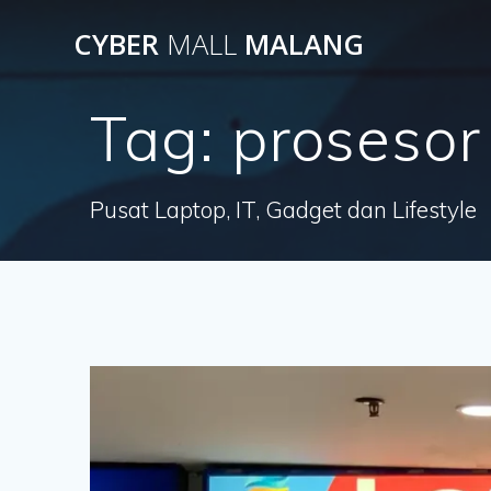
Skip
CYBER
MALL
MALANG
to
content
Tag:
prosesor
Pusat Laptop, IT, Gadget dan Lifestyle