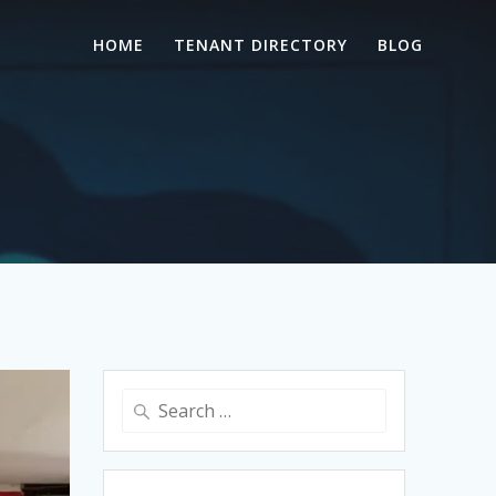
HOME
TENANT DIRECTORY
BLOG
Search
for: