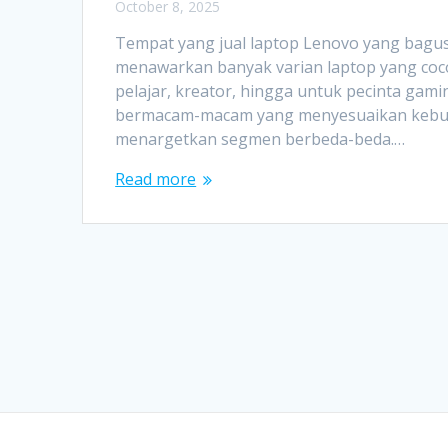
October 8, 2025
Tempat yang jual laptop Lenovo yang bagus
menawarkan banyak varian laptop yang coco
pelajar, kreator, hingga untuk pecinta gamin
bermacam-macam yang menyesuaikan kebutu
menargetkan segmen berbeda-beda.…
Read more