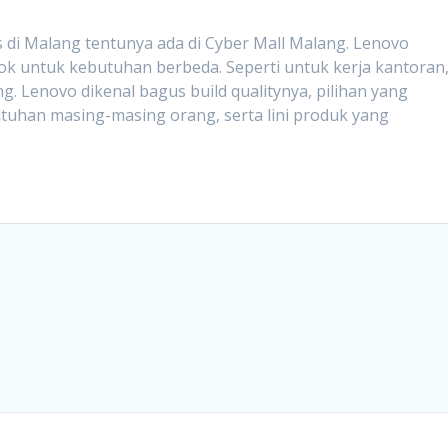
 di Malang tentunya ada di Cyber Mall Malang. Lenovo
k untuk kebutuhan berbeda. Seperti untuk kerja kantoran
g. Lenovo dikenal bagus build qualitynya, pilihan yang
han masing-masing orang, serta lini produk yang