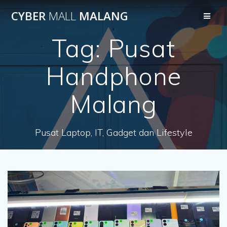
Skip
CYBER
MALL
MALANG
to
content
Tag:
Pusat
Handphone
Malang
Pusat Laptop, IT, Gadget dan Lifestyle