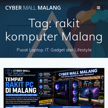
Skip
CYBER
MALL
MALANG
to
content
Tag:
rakit
komputer Malang
Pusat Laptop, IT, Gadget dan Lifestyle