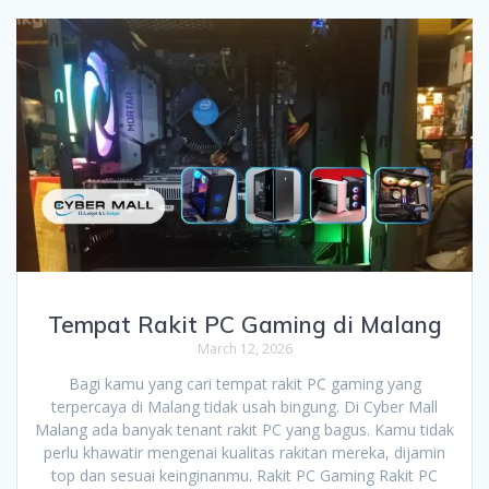
Tempat Rakit PC Gaming di Malang
March 12, 2026
Bagi kamu yang cari tempat rakit PC gaming yang
terpercaya di Malang tidak usah bingung. Di Cyber Mall
Malang ada banyak tenant rakit PC yang bagus. Kamu tidak
perlu khawatir mengenai kualitas rakitan mereka, dijamin
top dan sesuai keinginanmu. Rakit PC Gaming Rakit PC