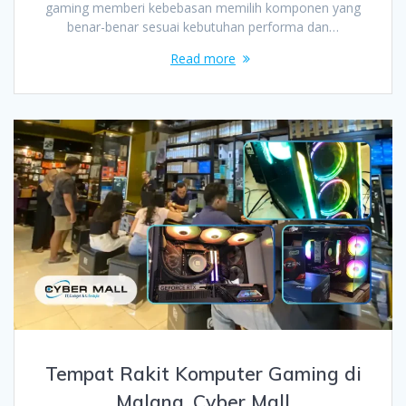
gaming memberi kebebasan memilih komponen yang
benar-benar sesuai kebutuhan performa dan…
Read more
Tempat Rakit Komputer Gaming di
Malang, Cyber Mall