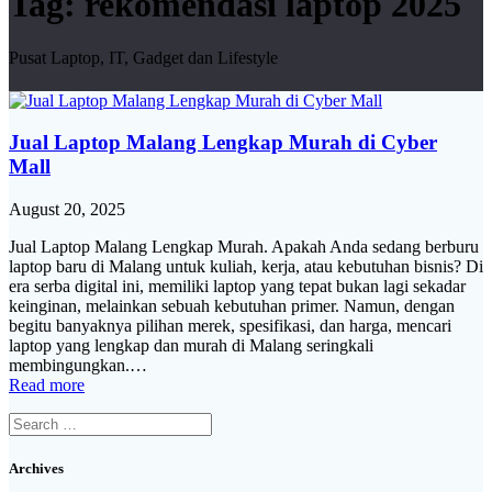
Tag:
rekomendasi laptop 2025
Pusat Laptop, IT, Gadget dan Lifestyle
Jual Laptop Malang Lengkap Murah di Cyber
Mall
August 20, 2025
Jual Laptop Malang Lengkap Murah. Apakah Anda sedang berburu
laptop baru di Malang untuk kuliah, kerja, atau kebutuhan bisnis? Di
era serba digital ini, memiliki laptop yang tepat bukan lagi sekadar
keinginan, melainkan sebuah kebutuhan primer. Namun, dengan
begitu banyaknya pilihan merek, spesifikasi, dan harga, mencari
laptop yang lengkap dan murah di Malang seringkali
membingungkan.…
Read more
Search
for:
Archives