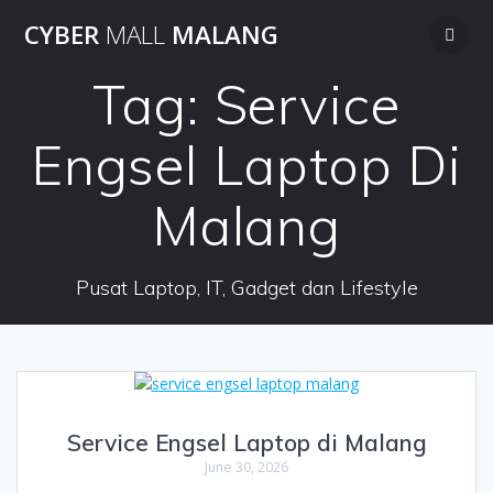
Skip
CYBER
MALL
MALANG
to
content
Tag:
Service
Engsel Laptop Di
Malang
Pusat Laptop, IT, Gadget dan Lifestyle
Service Engsel Laptop di Malang
June 30, 2026