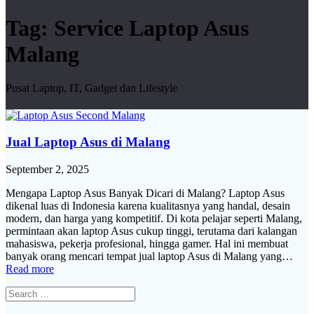
Tag:
Service Laptop Asus
Malang
Pusat Laptop, IT, Gadget dan Lifestyle
Jual Laptop Asus di Malang
September 2, 2025
Mengapa Laptop Asus Banyak Dicari di Malang? Laptop Asus
dikenal luas di Indonesia karena kualitasnya yang handal, desain
modern, dan harga yang kompetitif. Di kota pelajar seperti Malang,
permintaan akan laptop Asus cukup tinggi, terutama dari kalangan
mahasiswa, pekerja profesional, hingga gamer. Hal ini membuat
banyak orang mencari tempat jual laptop Asus di Malang yang…
Read more
Search
for: