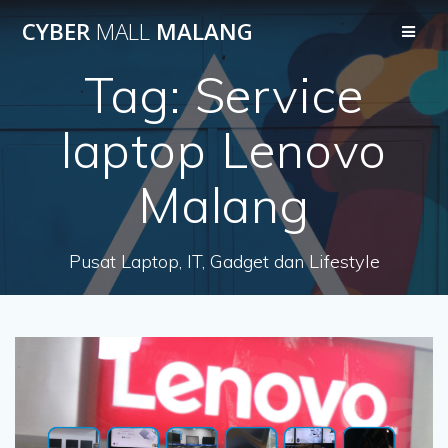
Skip
CYBER
MALL
MALANG
to
content
Tag:
Service
laptop Lenovo
Malang
Pusat Laptop, IT, Gadget dan Lifestyle