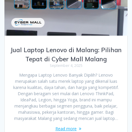
Jual Laptop Lenovo di Malang: Pilihan
Tepat di Cyber Mall Malang
September 4, 2025
Mengapa Laptop Lenovo Banyak Dipilih? Lenovo
merupakan salah satu merek laptop yang dikenal luas
karena kualitas, daya tahan, dan harga yang kompetitif.
Dengan beragam seri mulai dari Lenovo ThinkPad,
IdeaPad, Legion, hingga Yoga, brand ini mampu
menjangkau berbagai segmen pengguna, baik pelajar,
mahasiswa, pekerja kantoran, hingga gamer. Bagi
masyarakat Malang yang sedang mencari jual laptop…
Read more