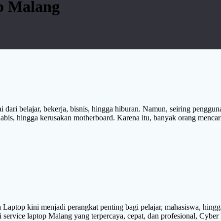
op Malang
i dari belajar, bekerja, bisnis, hingga hiburan. Namun, seiring penggu
pat habis, hingga kerusakan motherboard. Karena itu, banyak orang men
Laptop kini menjadi perangkat penting bagi pelajar, mahasiswa, hingg
ervice laptop Malang yang terpercaya, cepat, dan profesional, Cyber 