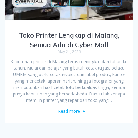
Toko Printer Lengkap di Malang,
Semua Ada di Cyber Mall
May 21, 2026
Kebutuhan printer di Malang terus meningkat dari tahun ke
tahun. Mulai dari pelajar yang butuh cetak tugas, pelaku
UMKM yang perlu cetak invoice dan label produk, kantor
yang mencetak laporan harian, hingga fotografer yang
membutuhkan hasil cetak foto berkualitas tinggi, semua
punya kebutuhan yang berbeda-beda. Dan itulah kenapa
memilih printer yang tepat dari toko yang…
Read more