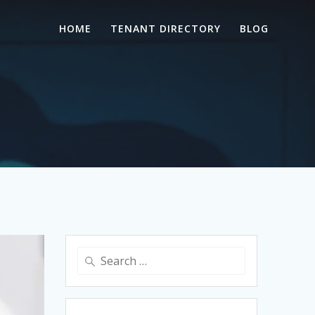
HOME
TENANT DIRECTORY
BLOG
Search
for: