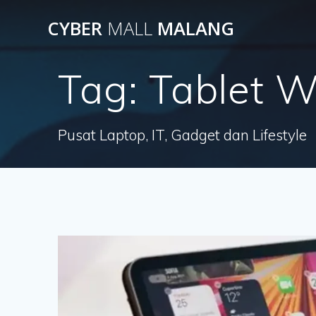
Skip
CYBER
MALL
MALANG
to
content
Tag:
Tablet 
Pusat Laptop, IT, Gadget dan Lifestyle