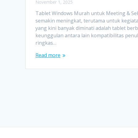
November 1, 2025
Tablet Windows Murah untuk Meeting & Seko
semakin meningkat, terutama untuk kegiata
yang kini banyak diminati adalah tablet ber
keunggulan antara lain kompatibilitas penuh
ringkas…
Read more