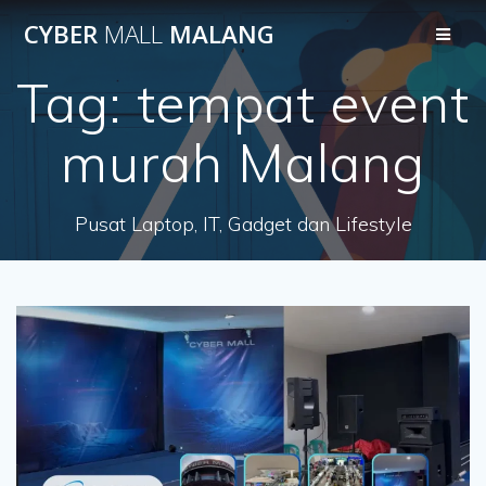
Skip
CYBER
MALL
MALANG
to
content
Tag:
tempat event
murah Malang
Pusat Laptop, IT, Gadget dan Lifestyle