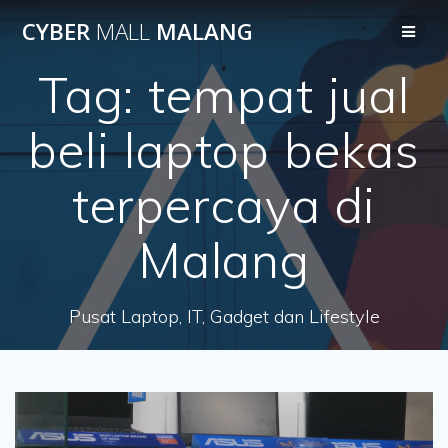
Skip
CYBER
MALL
MALANG
to
content
Tag:
tempat jual
beli laptop bekas
terpercaya di
Malang
Pusat Laptop, IT, Gadget dan Lifestyle