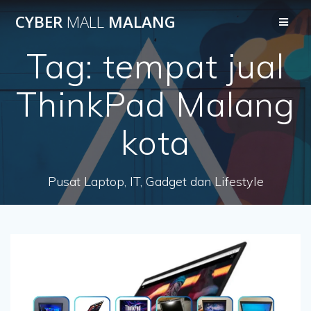
Skip
CYBER
MALL
MALANG
to
content
Tag:
tempat jual
ThinkPad Malang
kota
Pusat Laptop, IT, Gadget dan Lifestyle