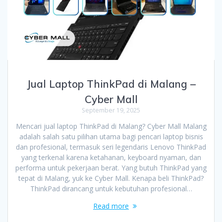
Jual Laptop ThinkPad di Malang –
Cyber Mall
September 19, 2025
Mencari jual laptop ThinkPad di Malang? Cyber Mall Malang
adalah salah satu pilihan utama bagi pencari laptop bisnis
dan profesional, termasuk seri legendaris Lenovo ThinkPad
yang terkenal karena ketahanan, keyboard nyaman, dan
performa untuk pekerjaan berat. Yang butuh ThinkPad yang
tepat di Malang, yuk ke Cyber Mall. Kenapa beli ThinkPad?
ThinkPad dirancang untuk kebutuhan profesional…
Read more