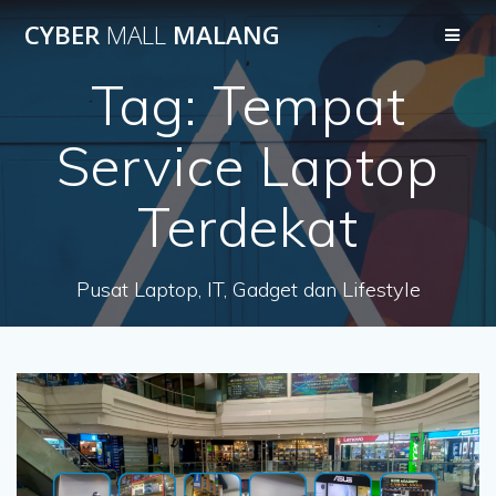
Skip
CYBER
MALL
MALANG
to
content
Tag:
Tempat
Service Laptop
Terdekat
Pusat Laptop, IT, Gadget dan Lifestyle