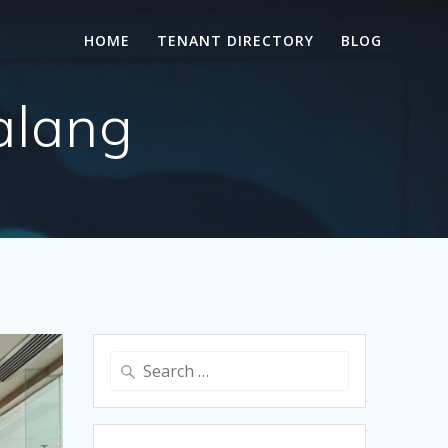
HOME
TENANT DIRECTORY
BLOG
alang
Search
for: