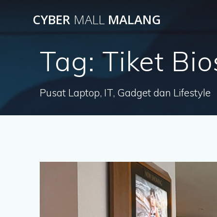
Skip
CYBER
MALL
MALANG
to
content
Tag:
Tiket Bi
Pusat Laptop, IT, Gadget dan Lifestyle