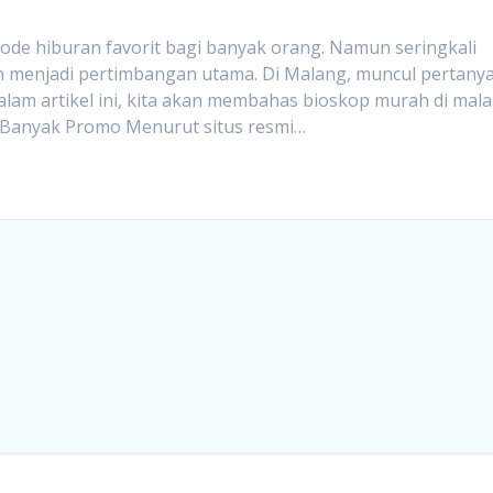
ode hiburan favorit bagi banyak orang. Namun seringkali
an menjadi pertimbangan utama. Di Malang, muncul pertany
alam artikel ini, kita akan membahas bioskop murah di mal
n Banyak Promo Menurut situs resmi…