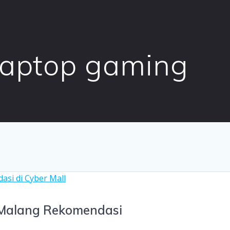
 laptop gaming
 Malang Rekomendasi