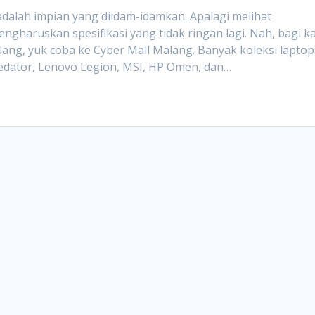
alah impian yang diidam-idamkan. Apalagi melihat
aruskan spesifikasi yang tidak ringan lagi. Nah, bagi ka
ang, yuk coba ke Cyber Mall Malang. Banyak koleksi laptop
Predator, Lenovo Legion, MSI, HP Omen, dan…