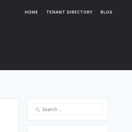
HOME
TENANT DIRECTORY
BLOG
Search
for: