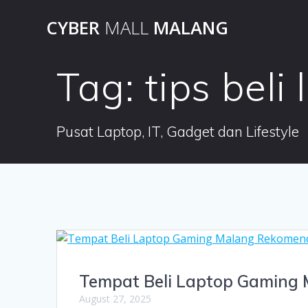
Skip
CYBER
MALL
MALANG
to
content
Tag:
tips beli
Pusat Laptop, IT, Gadget dan Lifestyle
Tempat Beli Laptop Gaming
August 27, 2025