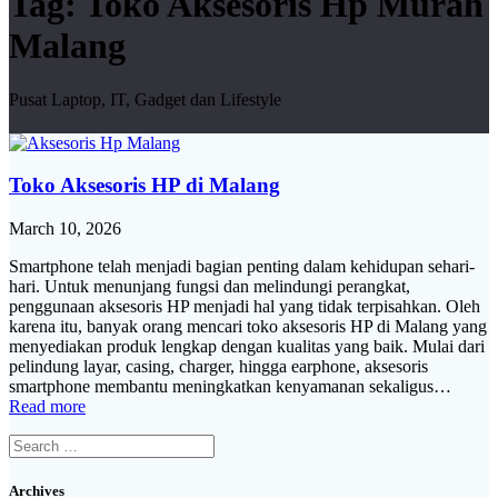
Tag:
Toko Aksesoris Hp Murah
Malang
Pusat Laptop, IT, Gadget dan Lifestyle
Toko Aksesoris HP di Malang
March 10, 2026
Smartphone telah menjadi bagian penting dalam kehidupan sehari-
hari. Untuk menunjang fungsi dan melindungi perangkat,
penggunaan aksesoris HP menjadi hal yang tidak terpisahkan. Oleh
karena itu, banyak orang mencari toko aksesoris HP di Malang yang
menyediakan produk lengkap dengan kualitas yang baik. Mulai dari
pelindung layar, casing, charger, hingga earphone, aksesoris
smartphone membantu meningkatkan kenyamanan sekaligus…
Read more
Search
for:
Archives