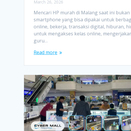
March 26, 2026
Mencari HP murah di Malang saat ini buka
smartphone yang bisa dipakai untuk berbaga
online, bekerja, transaksi digital, hiburan,
untuk mengakses kelas online, mengerjakan
guru…
Read more