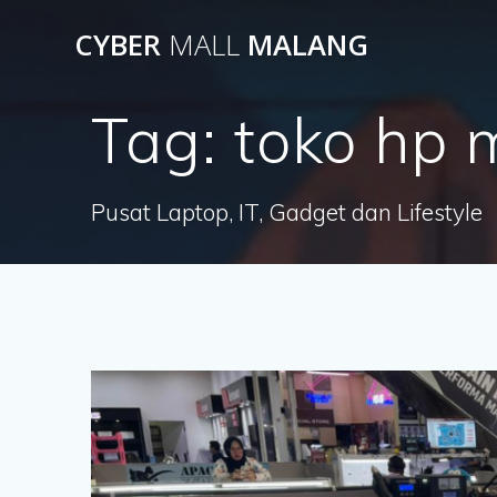
Skip
CYBER
MALL
MALANG
to
content
Tag:
toko hp 
Pusat Laptop, IT, Gadget dan Lifestyle