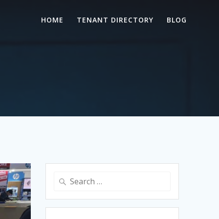
HOME
TENANT DIRECTORY
BLOG
Search
for: