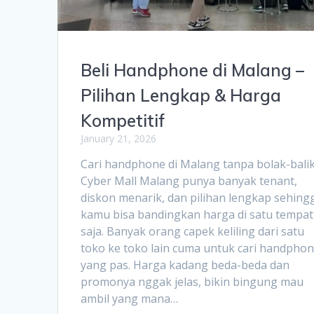
Beli Handphone di Malang –
Pilihan Lengkap & Harga
Kompetitif
January 21, 2026
Cari handphone di Malang tanpa bolak-bali
Cyber Mall Malang punya banyak tenant,
diskon menarik, dan pilihan lengkap sehing
kamu bisa bandingkan harga di satu tempat
saja. Banyak orang capek keliling dari satu
toko ke toko lain cuma untuk cari handpho
yang pas. Harga kadang beda-beda dan
promonya nggak jelas, bikin bingung mau
ambil yang mana…