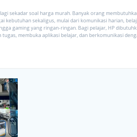
n lagi sekadar soal harga murah. Banyak orang membutuhk
i kebutuhan sekaligus, mulai dari komunikasi harian, belaj
 hingga gaming yang ringan-ringan. Bagi pelajar, HP dibutuh
 tugas, membuka aplikasi belajar, dan berkomunikasi den