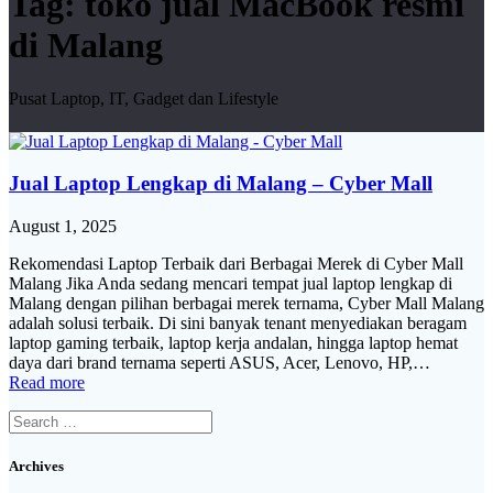
Tag:
toko jual MacBook resmi
di Malang
Pusat Laptop, IT, Gadget dan Lifestyle
Jual Laptop Lengkap di Malang – Cyber Mall
August 1, 2025
Rekomendasi Laptop Terbaik dari Berbagai Merek di Cyber Mall
Malang Jika Anda sedang mencari tempat jual laptop lengkap di
Malang dengan pilihan berbagai merek ternama, Cyber Mall Malang
adalah solusi terbaik. Di sini banyak tenant menyediakan beragam
laptop gaming terbaik, laptop kerja andalan, hingga laptop hemat
daya dari brand ternama seperti ASUS, Acer, Lenovo, HP,…
Read more
Search
for:
Archives