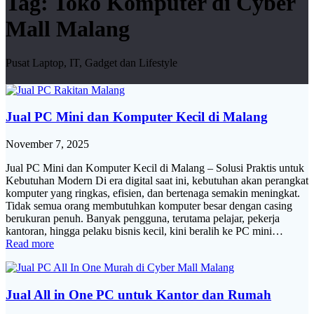
Tag:
Toko Komputer di Cyber
Mall Malang
Pusat Laptop, IT, Gadget dan Lifestyle
Jual PC Mini dan Komputer Kecil di Malang
November 7, 2025
Jual PC Mini dan Komputer Kecil di Malang – Solusi Praktis untuk
Kebutuhan Modern Di era digital saat ini, kebutuhan akan perangkat
komputer yang ringkas, efisien, dan bertenaga semakin meningkat.
Tidak semua orang membutuhkan komputer besar dengan casing
berukuran penuh. Banyak pengguna, terutama pelajar, pekerja
kantoran, hingga pelaku bisnis kecil, kini beralih ke PC mini…
Read more
Jual All in One PC untuk Kantor dan Rumah