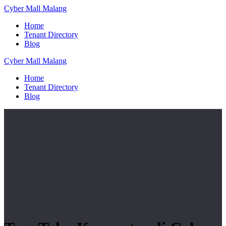
Skip
Cyber
Mall
Malang
to
Home
content
Tenant Directory
Blog
Cyber
Mall
Malang
Home
Tenant Directory
Blog