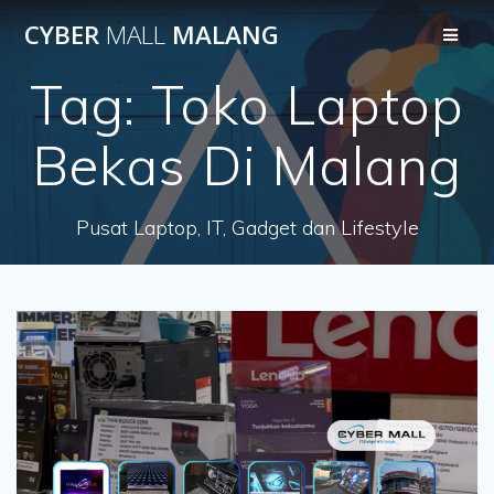
Skip
CYBER
MALL
MALANG
to
content
Tag:
Toko Laptop
Bekas Di Malang
Pusat Laptop, IT, Gadget dan Lifestyle