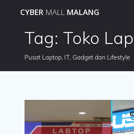
Skip
CYBER
MALL
MALANG
to
content
Tag:
Toko La
Pusat Laptop, IT, Gadget dan Lifestyle