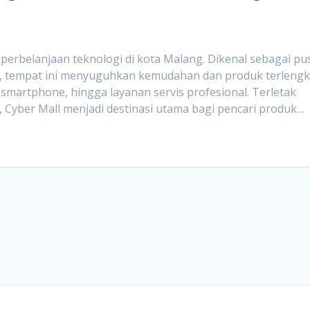
 perbelanjaan teknologi di kota Malang. Dikenal sebagai pu
ng, tempat ini menyuguhkan kemudahan dan produk terleng
smartphone, hingga layanan servis profesional. Terletak
, Cyber Mall menjadi destinasi utama bagi pencari produk…