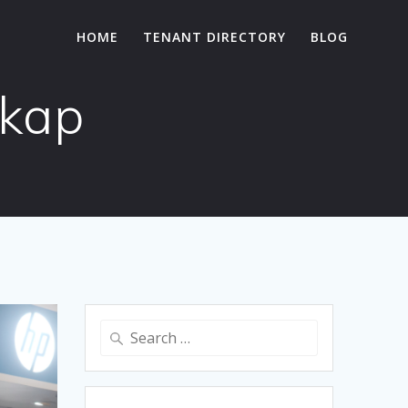
HOME
TENANT DIRECTORY
BLOG
gkap
Search
for: