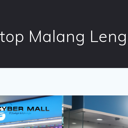
ptop Malang Len