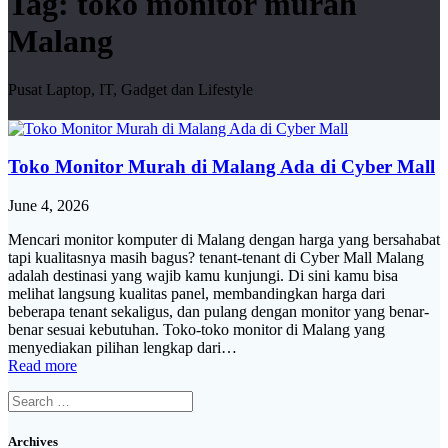
Tag:
toko monitor murah
Malang
Pusat Laptop, IT, Gadget dan Lifestyle
Toko Monitor Murah di Malang Ada di Cyber Mall
June 4, 2026
Mencari monitor komputer di Malang dengan harga yang bersahabat
tapi kualitasnya masih bagus? tenant-tenant di Cyber Mall Malang
adalah destinasi yang wajib kamu kunjungi. Di sini kamu bisa
melihat langsung kualitas panel, membandingkan harga dari
beberapa tenant sekaligus, dan pulang dengan monitor yang benar-
benar sesuai kebutuhan. Toko-toko monitor di Malang yang
menyediakan pilihan lengkap dari…
Read more
Search
for:
Archives