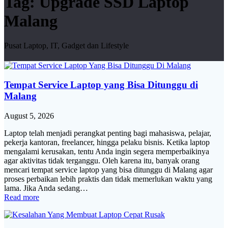
Tag:
Upgrade SSD Laptop
Malang
Pusat Laptop, IT, Gadget dan Lifestyle
Tempat Service Laptop yang Bisa Ditunggu di
Malang
August 5, 2026
Laptop telah menjadi perangkat penting bagi mahasiswa, pelajar,
pekerja kantoran, freelancer, hingga pelaku bisnis. Ketika laptop
mengalami kerusakan, tentu Anda ingin segera memperbaikinya
agar aktivitas tidak terganggu. Oleh karena itu, banyak orang
mencari tempat service laptop yang bisa ditunggu di Malang agar
proses perbaikan lebih praktis dan tidak memerlukan waktu yang
lama. Jika Anda sedang…
Read more