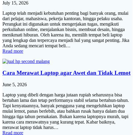
July 15, 2026
Laptop telah menjadi kebutuhan penting bagi banyak orang, mulai
dari pelajar, mahasiswa, pekerja kantoran, hingga pelaku usaha.
Perangkat ini digunakan untuk mengerjakan tugas, mengikuti
perkuliahan online, menjalankan bisnis, membuat desain, hingga
menikmati hiburan. Oleh karena itu, memilih tempat beli laptop
yang lengkap dan terpercaya menjadi hal yang sangat penting. Jika
Anda sedang mencari tempat beli…
Read more
Cara Merawat Laptop agar Awet dan Tidak Lemot
June 5, 2026
Laptop yang dibeli dengan harga jutaan rupiah seharusnya bisa
bertahan lama dan tetap performanya stabil selama bertahun-tahun.
Tapi kenyataannya, banyak pengguna yang mengeluhkan laptop
mulai lemot, panas berlebih, atau bahkan rusak hanya dalam dua
hingga tiga tahun pemakaian. Bukan karena laptopnya murah, tapi
karena cara merawatnya yang kurang tepat. Kabar baiknya,
merawat laptop tidak harus…
Read more