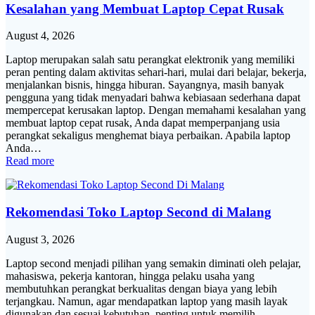
Kesalahan yang Membuat Laptop Cepat Rusak
August 4, 2026
Laptop merupakan salah satu perangkat elektronik yang memiliki
peran penting dalam aktivitas sehari-hari, mulai dari belajar, bekerja,
menjalankan bisnis, hingga hiburan. Sayangnya, masih banyak
pengguna yang tidak menyadari bahwa kebiasaan sederhana dapat
mempercepat kerusakan laptop. Dengan memahami kesalahan yang
membuat laptop cepat rusak, Anda dapat memperpanjang usia
perangkat sekaligus menghemat biaya perbaikan. Apabila laptop
Anda…
Read more
Rekomendasi Toko Laptop Second di Malang
August 3, 2026
Laptop second menjadi pilihan yang semakin diminati oleh pelajar,
mahasiswa, pekerja kantoran, hingga pelaku usaha yang
membutuhkan perangkat berkualitas dengan biaya yang lebih
terjangkau. Namun, agar mendapatkan laptop yang masih layak
digunakan dan sesuai kebutuhan, penting untuk memilih