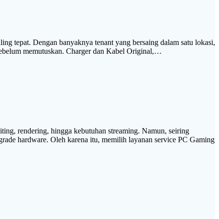
ing tepat. Dengan banyaknya tenant yang bersaing dalam satu lokasi,
g sebelum memutuskan. Charger dan Kabel Original,…
ing, rendering, hingga kebutuhan streaming. Namun, seiring
ade hardware. Oleh karena itu, memilih layanan service PC Gaming