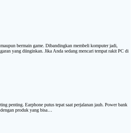
deo, maupun bermain game. Dibandingkan membeli komputer jadi,
garan yang diinginkan. Jika Anda sedang mencari tempat rakit PC di
ting penting. Earphone putus tepat saat perjalanan jauh. Power bank
pat dengan produk yang bisa…