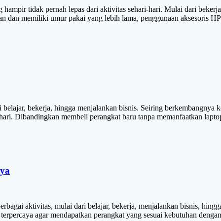
ng hampir tidak pernah lepas dari aktivitas sehari-hari. Mulai dari bek
n dan memiliki umur pakai yang lebih lama, penggunaan aksesoris HP 
ri belajar, bekerja, hingga menjalankan bisnis. Seiring berkembangny
i-hari. Dibandingkan membeli perangkat baru tanpa memanfaatkan lapt
aya
erbagai aktivitas, mulai dari belajar, bekerja, menjalankan bisnis, hi
terpercaya agar mendapatkan perangkat yang sesuai kebutuhan dengan k