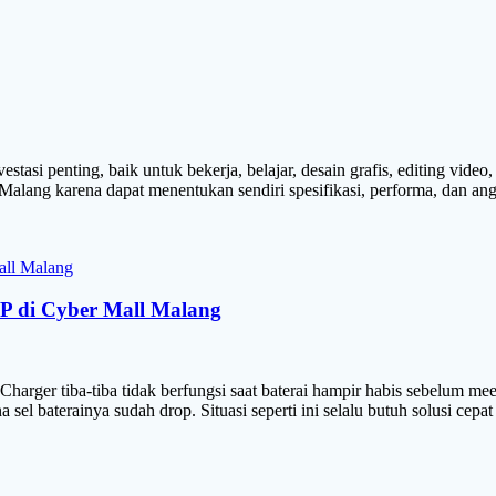
stasi penting, baik untuk bekerja, belajar, desain grafis, editing vi
alang karena dapat menentukan sendiri spesifikasi, performa, dan ang
HP di Cyber Mall Malang
arger tiba-tiba tidak berfungsi saat baterai hampir habis sebelum mee
na sel baterainya sudah drop. Situasi seperti ini selalu butuh solusi ce