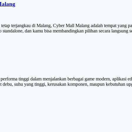
Malang
tetap terjangkau di Malang, Cyber Mall Malang adalah tempat yang pal
 toko standalone, dan kamu bisa membandingkan pilihan secara langsun
forma tinggi dalam menjalankan berbagai game modern, aplikasi edit
 debu, suhu yang tinggi, kerusakan komponen, maupun kebutuhan upgr