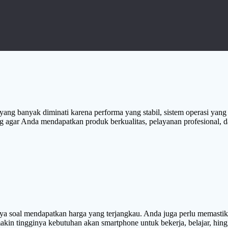
e yang banyak diminati karena performa yang stabil, sistem operasi yan
g agar Anda mendapatkan produk berkualitas, pelayanan profesional,
a soal mendapatkan harga yang terjangkau. Anda juga perlu memastika
makin tingginya kebutuhan akan smartphone untuk bekerja, belajar, hi