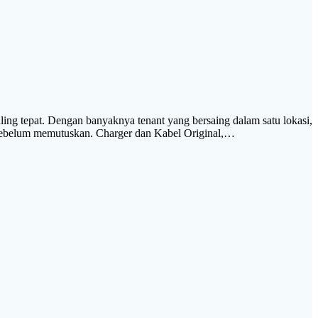
ing tepat. Dengan banyaknya tenant yang bersaing dalam satu lokasi,
g sebelum memutuskan. Charger dan Kabel Original,…