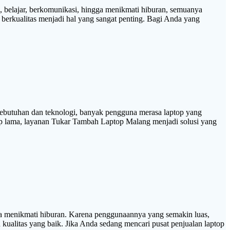
erja, belajar, berkomunikasi, hingga menikmati hiburan, semuanya
berkualitas menjadi hal yang sangat penting. Bagi Anda yang
a kebutuhan dan teknologi, banyak pengguna merasa laptop yang
op lama, layanan Tukar Tambah Laptop Malang menjadi solusi yang
ngga menikmati hiburan. Karena penggunaannya yang semakin luas,
ualitas yang baik. Jika Anda sedang mencari pusat penjualan laptop