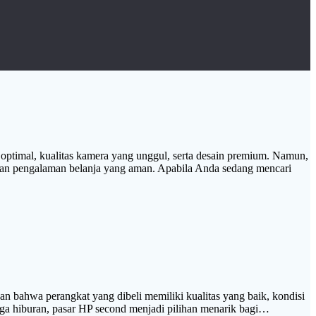
g optimal, kualitas kamera yang unggul, serta desain premium. Namun,
 dan pengalaman belanja yang aman. Apabila Anda sedang mencari
n bahwa perangkat yang dibeli memiliki kualitas yang baik, kondisi
ngga hiburan, pasar HP second menjadi pilihan menarik bagi…