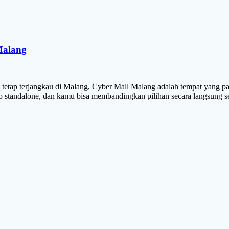
Malang
tetap terjangkau di Malang, Cyber Mall Malang adalah tempat yang pal
 toko standalone, dan kamu bisa membandingkan pilihan secara langsun