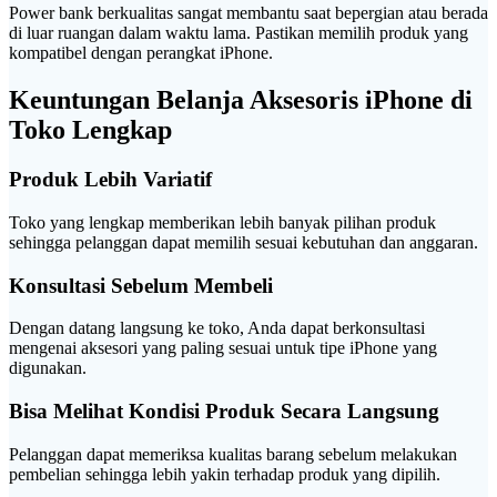
Power bank berkualitas sangat membantu saat bepergian atau berada
di luar ruangan dalam waktu lama. Pastikan memilih produk yang
kompatibel dengan perangkat iPhone.
Keuntungan Belanja Aksesoris iPhone di
Toko Lengkap
Produk Lebih Variatif
Toko yang lengkap memberikan lebih banyak pilihan produk
sehingga pelanggan dapat memilih sesuai kebutuhan dan anggaran.
Konsultasi Sebelum Membeli
Dengan datang langsung ke toko, Anda dapat berkonsultasi
mengenai aksesori yang paling sesuai untuk tipe iPhone yang
digunakan.
Bisa Melihat Kondisi Produk Secara Langsung
Pelanggan dapat memeriksa kualitas barang sebelum melakukan
pembelian sehingga lebih yakin terhadap produk yang dipilih.