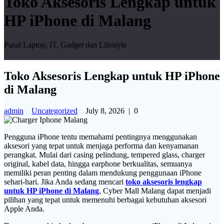
Toko Aksesoris Lengkap untuk
HP iPhone di Malang
Pusat Laptop, IT, Gadget dan Lifestyle
Toko Aksesoris Lengkap untuk HP iPhone
di Malang
admin
Uncategorized
July 8, 2026
|
0
Pengguna iPhone tentu memahami pentingnya menggunakan
aksesori yang tepat untuk menjaga performa dan kenyamanan
perangkat. Mulai dari casing pelindung, tempered glass, charger
original, kabel data, hingga earphone berkualitas, semuanya
memiliki peran penting dalam mendukung penggunaan iPhone
sehari-hari. Jika Anda sedang mencari
toko aksesoris lengkap
untuk HP iPhone di Malang
, Cyber Mall Malang dapat menjadi
pilihan yang tepat untuk memenuhi berbagai kebutuhan aksesori
Apple Anda.