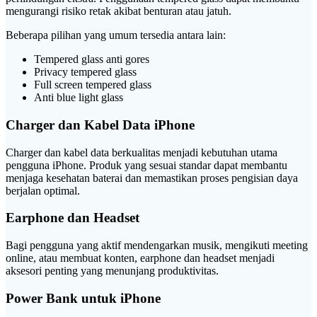
mengurangi risiko retak akibat benturan atau jatuh.
Beberapa pilihan yang umum tersedia antara lain:
Tempered glass anti gores
Privacy tempered glass
Full screen tempered glass
Anti blue light glass
Charger dan Kabel Data iPhone
Charger dan kabel data berkualitas menjadi kebutuhan utama
pengguna iPhone. Produk yang sesuai standar dapat membantu
menjaga kesehatan baterai dan memastikan proses pengisian daya
berjalan optimal.
Earphone dan Headset
Bagi pengguna yang aktif mendengarkan musik, mengikuti meeting
online, atau membuat konten, earphone dan headset menjadi
aksesori penting yang menunjang produktivitas.
Power Bank untuk iPhone