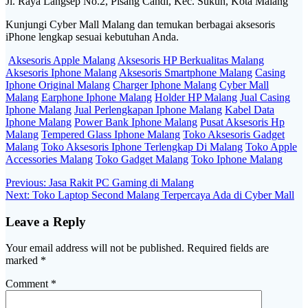
Jl. Raya Langsep No.2, Pisang Candi, Kec. Sukun, Kota Malang
Kunjungi Cyber Mall Malang dan temukan berbagai aksesoris
iPhone lengkap sesuai kebutuhan Anda.
Aksesoris Apple Malang
Aksesoris HP Berkualitas Malang
Aksesoris Iphone Malang
Aksesoris Smartphone Malang
Casing
Iphone Original Malang
Charger Iphone Malang
Cyber Mall
Malang
Earphone Iphone Malang
Holder HP Malang
Jual Casing
Iphone Malang
Jual Perlengkapan Iphone Malang
Kabel Data
Iphone Malang
Power Bank Iphone Malang
Pusat Aksesoris Hp
Malang
Tempered Glass Iphone Malang
Toko Aksesoris Gadget
Malang
Toko Aksesoris Iphone Terlengkap Di Malang
Toko Apple
Accessories Malang
Toko Gadget Malang
Toko Iphone Malang
Post
Previous
Previous:
Jasa Rakit PC Gaming di Malang
Next
post:
Next:
Toko Laptop Second Malang Terpercaya Ada di Cyber Mall
navigation
post:
Leave a Reply
Your email address will not be published.
Required fields are
marked
*
Comment
*