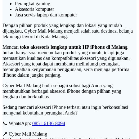
Perangkat gaming
Aksesoris komputer
Jasa servis laptop dan komputer
Dengan pilihan produk yang lengkap dan lokasi yang mudah
dijangkau, Cyber Mall Malang menjadi salah satu destinasi belanja
teknologi favorit di Kota Malang.
Mencari
toko aksesoris lengkap untuk HP iPhone di Malang
bukan hanya soal menemukan produk yang murah, tetapi juga
memastikan kualitas dan kompatibilitas aksesori yang digunakan.
Aksesori yang tepat dapat membantu melindungi perangkat,
meningkatkan kenyamanan penggunaan, serta menjaga performa
iPhone dalam jangka panjang.
Cyber Mall Malang hadir sebagai solusi bagi Anda yang
membutuhkan berbagai aksesori iPhone dengan pilihan yang
lengkap dan berkualitas.
Sedang mencari aksesori iPhone terbaru atau ingin berkonsultasi
mengenai kebutuhan perangkat Anda?
📞 WhatsApp:
0851-6136-8094
📍 Cyber Mall Malang