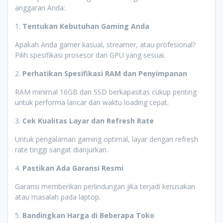
anggaran Anda:
1.
Tentukan Kebutuhan Gaming Anda
Apakah Anda gamer kasual, streamer, atau profesional?
Pilih spesifikasi prosesor dan GPU yang sesuai.
2.
Perhatikan Spesifikasi RAM dan Penyimpanan
RAM minimal 16GB dan SSD berkapasitas cukup penting
untuk performa lancar dan waktu loading cepat.
3.
Cek Kualitas Layar dan Refresh Rate
Untuk pengalaman gaming optimal, layar dengan refresh
rate tinggi sangat dianjurkan.
4.
Pastikan Ada Garansi Resmi
Garansi memberikan perlindungan jika terjadi kerusakan
atau masalah pada laptop.
5.
Bandingkan Harga di Beberapa Toko