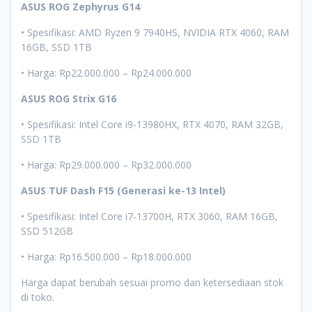
ASUS ROG Zephyrus G14
• Spesifikasi: AMD Ryzen 9 7940HS, NVIDIA RTX 4060, RAM
16GB, SSD 1TB
• Harga: Rp22.000.000 – Rp24.000.000
ASUS ROG Strix G16
• Spesifikasi: Intel Core i9-13980HX, RTX 4070, RAM 32GB,
SSD 1TB
• Harga: Rp29.000.000 – Rp32.000.000
ASUS TUF Dash F15 (Generasi ke-13 Intel)
• Spesifikasi: Intel Core i7-13700H, RTX 3060, RAM 16GB,
SSD 512GB
• Harga: Rp16.500.000 – Rp18.000.000
Harga dapat berubah sesuai promo dan ketersediaan stok
di toko.