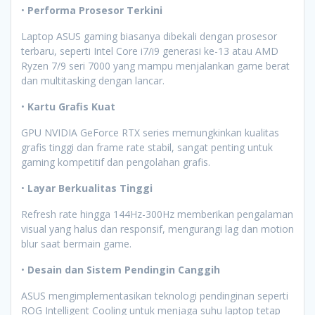
•
Performa Prosesor Terkini
Laptop ASUS gaming biasanya dibekali dengan prosesor
terbaru, seperti Intel Core i7/i9 generasi ke-13 atau AMD
Ryzen 7/9 seri 7000 yang mampu menjalankan game berat
dan multitasking dengan lancar.
•
Kartu Grafis Kuat
GPU NVIDIA GeForce RTX series memungkinkan kualitas
grafis tinggi dan frame rate stabil, sangat penting untuk
gaming kompetitif dan pengolahan grafis.
•
Layar Berkualitas Tinggi
Refresh rate hingga 144Hz-300Hz memberikan pengalaman
visual yang halus dan responsif, mengurangi lag dan motion
blur saat bermain game.
•
Desain dan Sistem Pendingin Canggih
ASUS mengimplementasikan teknologi pendinginan seperti
ROG Intelligent Cooling untuk menjaga suhu laptop tetap