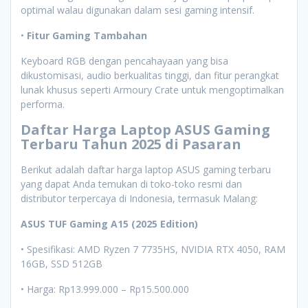
optimal walau digunakan dalam sesi gaming intensif.
•
Fitur Gaming Tambahan
Keyboard RGB dengan pencahayaan yang bisa
dikustomisasi, audio berkualitas tinggi, dan fitur perangkat
lunak khusus seperti Armoury Crate untuk mengoptimalkan
performa.
Daftar Harga Laptop ASUS Gaming
Terbaru Tahun 2025 di Pasaran
Berikut adalah daftar harga laptop ASUS gaming terbaru
yang dapat Anda temukan di toko-toko resmi dan
distributor terpercaya di Indonesia, termasuk Malang:
ASUS TUF Gaming A15 (2025 Edition)
• Spesifikasi: AMD Ryzen 7 7735HS, NVIDIA RTX 4050, RAM
16GB, SSD 512GB
• Harga: Rp13.999.000 – Rp15.500.000