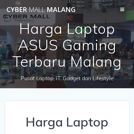
Skip
CYBER
MALL
MALANG
to
content
Harga Laptop
ASUS Gaming
Terbaru Malang
Pusat Laptop, IT, Gadget dan Lifestyle
Harga Laptop