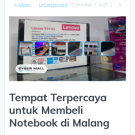
admin
Uncategorized
October 7, 2025
|
0
Tempat Terpercaya
untuk Membeli
Notebook di Malang