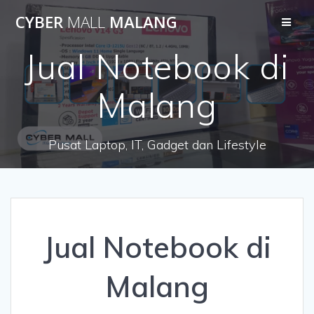
Skip
CYBER
MALL
MALANG
to
content
Jual Notebook di
Malang
Pusat Laptop, IT, Gadget dan Lifestyle
Jual Notebook di
Malang