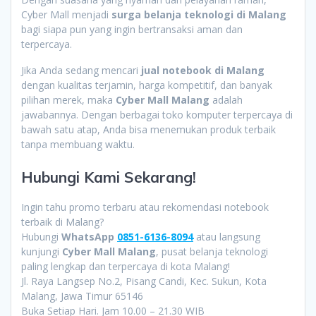
Cyber Mall menjadi
surga belanja teknologi di Malang
bagi siapa pun yang ingin bertransaksi aman dan
terpercaya.
Jika Anda sedang mencari
jual notebook di Malang
dengan kualitas terjamin, harga kompetitif, dan banyak
pilihan merek, maka
Cyber Mall Malang
adalah
jawabannya. Dengan berbagai toko komputer terpercaya di
bawah satu atap, Anda bisa menemukan produk terbaik
tanpa membuang waktu.
Hubungi Kami Sekarang!
Ingin tahu promo terbaru atau rekomendasi notebook
terbaik di Malang?
Hubungi
WhatsApp
0851-6136-8094
atau langsung
kunjungi
Cyber Mall Malang
, pusat belanja teknologi
paling lengkap dan terpercaya di kota Malang!
Jl. Raya Langsep No.2, Pisang Candi, Kec. Sukun, Kota
Malang, Jawa Timur 65146
Buka Setiap Hari. Jam 10.00 – 21.30 WIB