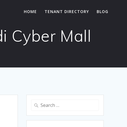
HOME
TENANT DIRECTORY
BLOG
i Cyber Mall
Search
for: