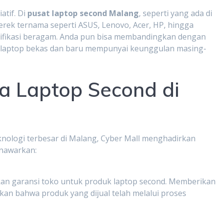
atif. Di
pusat laptop second Malang
, seperti yang ada di
erek ternama seperti ASUS, Lenovo, Acer, HP, hingga
ifikasi beragam. Anda pun bisa membandingkan dengan
a laptop bekas dan baru mempunyai keunggulan masing-
ra Laptop Second di
knologi terbesar di Malang, Cyber Mall menghadirkan
enawarkan:
kan garansi toko untuk produk laptop second. Memberikan
an bahwa produk yang dijual telah melalui proses