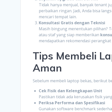
Tidak hanya menjual, banyak tenant j
perbaikan ringan. Jadi, Anda bisa la
mencari tempat lain.
Konsultasi Gratis dengan Teknisi
Masih bingung menentukan pilihan? Te
atau staf yang siap memberikan
konsu
mendapatkan rekomendasi perangkat y
Tips Membeli L
Aman
Sebelum membeli laptop bekas, berikut be
Cek Fisik dan Kelengkapan Unit
Pastikan tidak ada kerusakan fisik yang
Periksa Performa dan Spesifikasi
Gunakan software benchmark sederhana