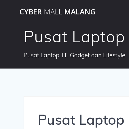
Skip
CYBER
MALL
MALANG
to
content
Pusat Laptop
Pusat Laptop, IT, Gadget dan Lifestyle
Pusat Laptop