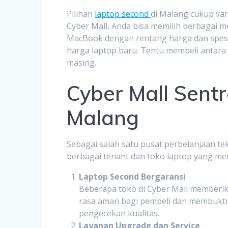
Pilihan
laptop second
di Malang cukup vari
Cyber Mall, Anda bisa memilih berbagai m
MacBook dengan rentang harga dan spes
harga laptop baru. Tentu membeli antar
masing.
Cyber Mall Sent
Malang
Sebagai salah satu pusat perbelanjaan te
berbagai tenant dan toko laptop yang m
Laptop Second Bergaransi
Beberapa toko di Cyber Mall memberi
rasa aman bagi pembeli dan membuktik
pengecekan kualitas.
Layanan Upgrade dan Service