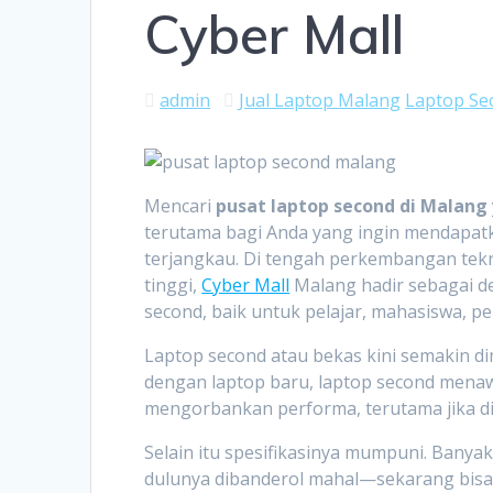
Cyber Mall
admin
Jual Laptop Malang
Laptop Se
Mencari
pusat laptop second di Malang
terutama bagi Anda yang ingin mendapatk
terjangkau. Di tengah perkembangan tek
tinggi,
Cyber Mall
Malang hadir sebagai d
second, baik untuk pelajar, mahasiswa, pek
Laptop second atau bekas kini semakin di
dengan laptop baru, laptop second mena
mengorbankan performa, terutama jika dipi
Selain itu spesifikasinya mumpuni. Banya
dulunya dibanderol mahal—sekarang bisa