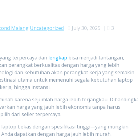
cond Malang
Uncategorized
July 30, 2025
|
3
yang terpercaya dan
lengkap
bisa menjadi tantangan,
an perangkat berkualitas dengan harga yang lebih
nologi dan kebutuhan akan perangkat kerja yang semakin
estinasi utama untuk memenuhi segala kebutuhan laptop
erja, hingga instansi.
minati karena sejumlah harga lebih terjangkau. Dibandingk
warkan harga yang jauh lebih ekonomis tanpa harus
lih dari seller terpercaya.
k laptop bekas dengan spesifikasi tinggi—yang mungkin
 Anda dapatkan dengan harga jauh lebih murah.