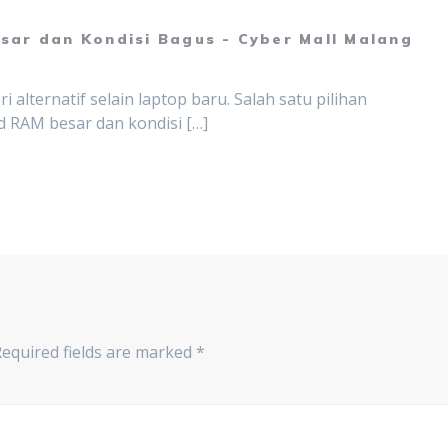
ar dan Kondisi Bagus - Cyber Mall Malang
i alternatif selain laptop baru. Salah satu pilihan
d RAM besar dan kondisi […]
Required fields are marked
*