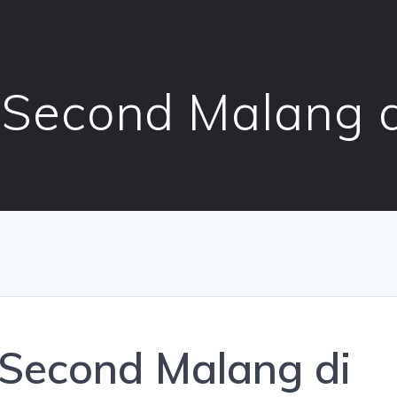
 Second Malang d
 Second Malang di