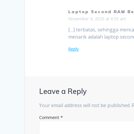
Laptop Second RAM Bes
November 4, 2025 at 6:55 am
[…] terbatas, sehingga mencar
menarik adalah laptop secon
Reply
Leave a Reply
Your email address will not be published.
Comment
*