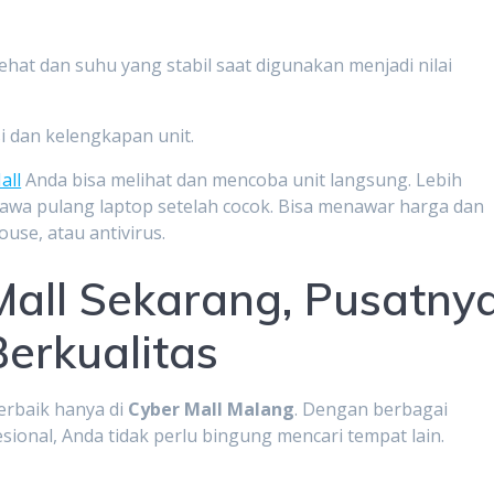
hat dan suhu yang stabil saat digunakan menjadi nilai
i dan kelengkapan unit.
all
Anda bisa melihat dan mencoba unit langsung. Lebih
awa pulang laptop setelah cocok. Bisa menawar harga dan
use, atau antivirus.
Mall Sekarang, Pusatny
erkualitas
erbaik hanya di
Cyber Mall Malang
. Dengan berbagai
esional, Anda tidak perlu bingung mencari tempat lain.