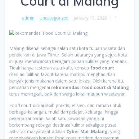
Court di Malang
admin
Uncategorized
January 19, 2026
|
1
Malang dikenal sebagai salah satu kota tujuan wisata dan
pendidikan di Jawa Timur. Selain udaranya yang sejuk, kota
ini juga menawarkan beragam pilihan kuliner yang menarik.
Tidak hanya restoran atau kafe, konsep
food court
menjadi pilihan favorit karena mampu menghadirkan
banyak jenis makanan dalam satu lokasi. Oleh karena itu,
pencarian mengenai
rekomendasi food court di Malang
terus meningkat, baik dari warga lokal maupun wisatawan.
Food court dinilai lebih praktis, efisien, dan ramah untuk
berbagai kalangan, mulai dari pelajar, keluarga, hingga
pekerja kantoran. Salah satu kawasan yang kini
berkembang sebagai destinasi kuliner sekaligus pusat
aktivitas masyarakat adalah
Cyber Mall Malang
, yang
menghadirkan konsep food court modern dan nyaman.