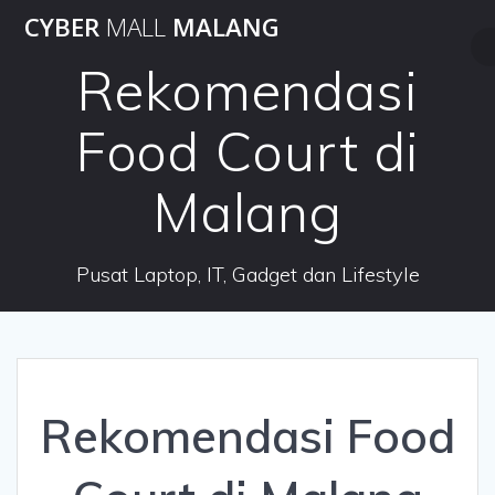
Skip
CYBER
MALL
MALANG
to
content
Rekomendasi
Food Court di
Malang
Pusat Laptop, IT, Gadget dan Lifestyle
Rekomendasi Food