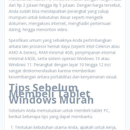
dari Rp 2 jutaan hingga Rp 5 jutaan. Dengan harga tersebut,
Anda sudah bisa mendapatkan perangkat yang cukup
mumpuni untuk kebutuhan dasar seperti mengetik
dokumen, mengakses internet, menghadiri pertemuan
daring, hingga menonton video.
Spesifikasi umum yang sebaiknya Anda pertimbangkan
antara lain prosesor hemat daya (seperti Intel Celeron atau
AMD A-Series), RAM minimal 4GB, penyimpanan internal
minimal 64GB, serta sistem operasi Windows 10 atau
Windows 11. Perangkat dengan layar 10 hingga 12 inci
sangat direkomendasikan karena memberikan
keseimbangan antara portabilitas dan kenyamanan visual.
Tips Sebelum
Membeli Tablet
Windows Murah
Sebelum Anda memutuskan untuk membeli tablet PC,
berikut beberapa tips yang dapat membantu:
Tentukan kebutuhan utama Anda, apakah untuk kerja,