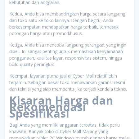
kebutuhan dan anggaran.
Kedua, Anda bisa membandingkan harga secara langsung
dari toko satu ke toko lainnya. Dengan begitu, Anda
berkesempatan mendapatkan harga terbaik, termasuk
potongan harga atau promo khusus.
Ketiga, Anda bisa mencoba langsung perangkat yang ingin
dibeli. Ini sangat penting untuk memastikan kenyamanan
penggunaan, kualitas layar, responsivitas sistem, hingga
build quality perangkat.
Keempat, layanan purna jual di Cyber Mall relatif lebih
terjamin. Sebagian besar toko menawarkan garansi resmi
dan teknisi yang siap membantu jika terjadi kendala teknis.
Kisaran Harga dan
Rekomendasi
Spesifikasi
Bagi Anda yang memiliki anggaran terbatas, tidak perlu
khawatir. Banyak toko di Cyber Mall Malang yang
menawarkan tablet PC Windows murah dengan harga mulai