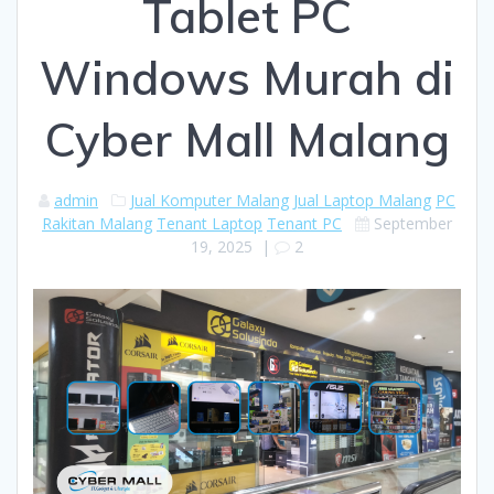
Tablet PC
Windows Murah di
Cyber Mall Malang
admin
Jual Komputer Malang
Jual Laptop Malang
PC
Rakitan Malang
Tenant Laptop
Tenant PC
September
19, 2025
|
2