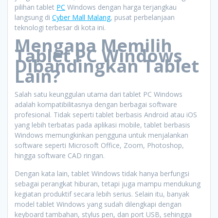
pilihan tablet
PC
Windows dengan harga terjangkau
langsung di
Cyber Mall Malang
, pusat perbelanjaan
teknologi terbesar di kota ini.
Mengapa Memilih
Tablet PC Windows
Dibandingkan Tablet
Lain?
Salah satu keunggulan utama dari tablet PC Windows
adalah kompatibilitasnya dengan berbagai software
profesional. Tidak seperti tablet berbasis Android atau iOS
yang lebih terbatas pada aplikasi mobile, tablet berbasis
Windows memungkinkan pengguna untuk menjalankan
software seperti Microsoft Office, Zoom, Photoshop,
hingga software CAD ringan.
Dengan kata lain, tablet Windows tidak hanya berfungsi
sebagai perangkat hiburan, tetapi juga mampu mendukung
kegiatan produktif secara lebih serius. Selain itu, banyak
model tablet Windows yang sudah dilengkapi dengan
keyboard tambahan, stylus pen, dan port USB, sehingga