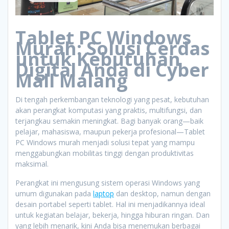
Tablet PC Windows
Murah: Solusi Cerdas
untuk Kebutuhan
Digital Anda di Cyber
Mall Malang
Di tengah perkembangan teknologi yang pesat, kebutuhan
akan perangkat komputasi yang praktis, multifungsi, dan
terjangkau semakin meningkat. Bagi banyak orang—baik
pelajar, mahasiswa, maupun pekerja profesional—Tablet
PC Windows murah menjadi solusi tepat yang mampu
menggabungkan mobilitas tinggi dengan produktivitas
maksimal.
Perangkat ini mengusung sistem operasi Windows yang
umum digunakan pada
laptop
dan desktop, namun dengan
desain portabel seperti tablet. Hal ini menjadikannya ideal
untuk kegiatan belajar, bekerja, hingga hiburan ringan. Dan
yang lebih menarik, kini Anda bisa menemukan berbagai