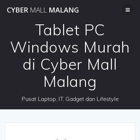
Skip
CYBER
MALL
MALANG
to
content
Tablet PC
Windows Murah
di Cyber Mall
Malang
Pusat Laptop, IT, Gadget dan Lifestyle