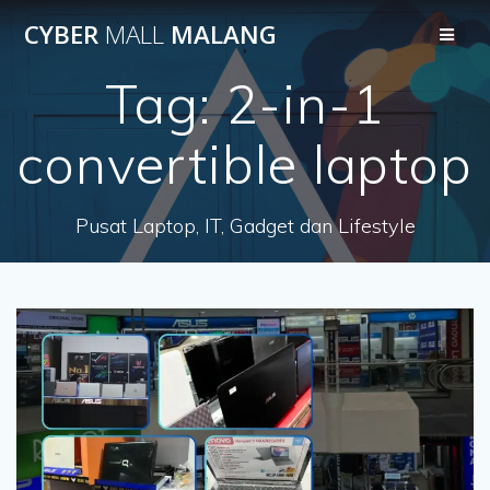
Skip
CYBER
MALL
MALANG
to
content
Tag:
2-in-1
convertible laptop
Pusat Laptop, IT, Gadget dan Lifestyle