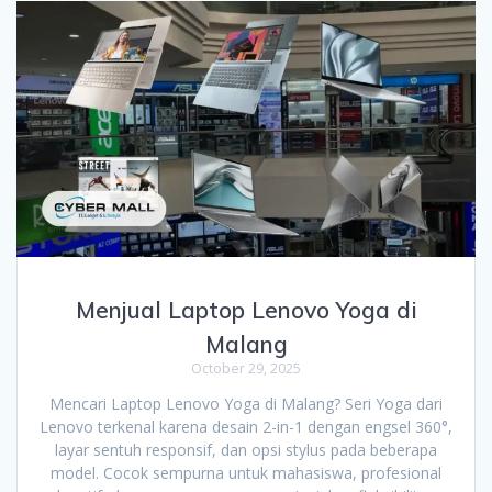
Menjual Laptop Lenovo Yoga di
Malang
October 29, 2025
Mencari Laptop Lenovo Yoga di Malang? Seri Yoga dari
Lenovo terkenal karena desain 2-in-1 dengan engsel 360°,
layar sentuh responsif, dan opsi stylus pada beberapa
model. Cocok sempurna untuk mahasiswa, profesional