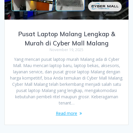
Pusat Laptop Malang Lengkap &
Murah di Cyber Mall Malang
November 19, 2025
Yang mencari pusat laptop murah Malang ada di Cyber
Mall. Mau mencari laptop baru, laptop bekas, aksesoris,
layanan service, dan pusat grosir laptop Malang dengan
harga kompetitif, bisa Anda temukan di Cyber Mall Malang.
Cyber Mall Malang telah berkembang menjadi salah satu
pusat laptop Malang yang lengkap, mengakomodasi
kebutuhan pembeli ritel maupun grosir. Keberagaman
tenant…
Read more