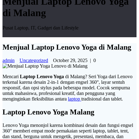
Menjual Laptop Lenovo Yoga
di Malang
Pusat Laptop, IT, Gadget dan Lifestyle
Menjual Laptop Lenovo Yoga di Malang
admin
Uncategorized
October 29, 2025
|
0
Mencari
Laptop Lenovo Yoga
di Malang? Seri Yoga dari Lenovo
terkenal karena desain 2-in-1 dengan engsel 360°, layar sentuh
responsif, dan opsi stylus pada beberapa model. Cocok sempurna
untuk mahasiswa, profesional kreatif, dan pengguna yang
menginginkan fleksibilitas antara
laptop
tradisional dan tablet.
Laptop Lenovo Yoga Malang
Lenovo Yoga menonjol karena kombinasi desain dan fungsi engsel
360° memberi empat mode pemakaian seperti laptop, tablet, tent,
dan stand, berguna untuk mengetik, presentasi, membaca, dan