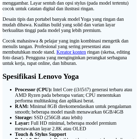
menggambar. Layar sentuh dan opsi stylus (pada model tertentu)
cocok untuk catatan digital dan ilustrasi ringan.
Desain tipis dan portabel banyak model Yoga yang ringan dan
mudah dibawa. Kualitas build yang solid dan varian layar
berkualitas tinggi pada model yang lebih premium.
Cocok mahasiswa & pelajar yang ingin kombinasi mengetik dan
menulis tangan. Profesional yang sering presentasi atau
membutuhkan mode stand.
Kreator konten
ringan (sketsa, editing
foto dasar). Pengguna yang menginginkan perangkat serbaguna
untuk kerja, rapat online, dan hiburan.
Spesifikasi Lenovo Yoga
Processor (CPU):
Intel Core (i3/i5/i7) generasi terbaru atau
AMD Ryzen pada beberapa varian; CPU menentukan
performa multitasking dan aplikasi berat.
RAM:
Minimal 8GB direkomendasikan untuk pengalaman
smooth; beberapa model masih menawarkan 6GB/4GB
Storage:
SSD (256GB atau lebih)
Layar:
Full HD minimal, beberapa model premium
menawarkan layar 2.8K atau OLED
Touch & Stylus Support