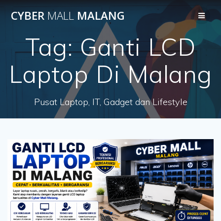
Skip
CYBER
MALL
MALANG
to
content
Tag:
Ganti LCD
Laptop Di Malang
Pusat Laptop, IT, Gadget dan Lifestyle