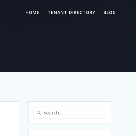
HOME
TENANT DIRECTORY
BLOG
Search
for: