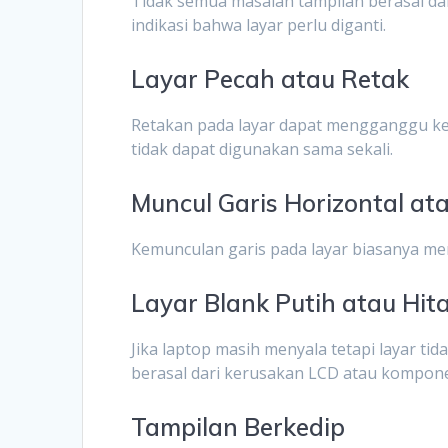
Tidak semua masalah tampilan berasal dar
indikasi bahwa layar perlu diganti.
Layar Pecah atau Retak
Retakan pada layar dapat mengganggu 
tidak dapat digunakan sama sekali.
Muncul Garis Horizontal ata
Kemunculan garis pada layar biasanya m
Layar Blank Putih atau Hit
Jika laptop masih menyala tetapi layar t
berasal dari kerusakan LCD atau kompo
Tampilan Berkedip