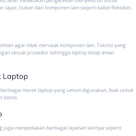
nisi akan melakukan pengecekan menyeluruh untuk
 layar, bukan dari komponen lain seperti kabel fleksibel,
itian agar tidak merusak komponen lain. Teknisi yang
an sesuai prosedur sehingga laptop tetap aman
 Laptop
 berbagai merek laptop yang umum digunakan, baik untuk
 bisnis.
p
ng juga menyediakan berbagai layanan lainnya seperti: