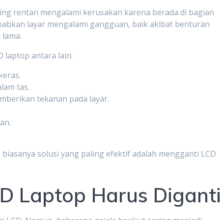
ng rentan mengalami kerusakan karena berada di bagian
ebabkan layar mengalami gangguan, baik akibat benturan
 lama.
aptop antara lain:
keras.
alam tas.
mberikan tekanan pada layar.
an.
 biasanya solusi yang paling efektif adalah mengganti LCD
D Laptop Harus Digant