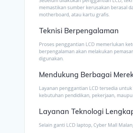
Sebelum dilakukan penggantian LCD, tek
memastikan sumber kerusakan berasal dari
motherboard, atau kartu grafis.
Teknisi Berpengalaman
Proses penggantian LCD memerlukan ketel
berpengalaman akan melakukan pemasang
digunakan.
Mendukung Berbagai Merek
Layanan penggantian LCD tersedia untuk
kebutuhan pendidikan, pekerjaan, maupun
Layanan Teknologi Lengka
Selain ganti LCD laptop, Cyber Mall Mala