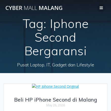
Skip
CYBER
MALL
MALANG
to
content
Tag:
Iphone
Second
Bergaransi
Pusat Laptop, IT, Gadget dan Lifestyle
Beli HP iPhone Second di Malang
May 26, 2026