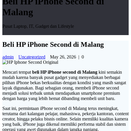
Beli HP iPhone Second di
Malang
Pusat Laptop, IT, Gadget dan Lifestyle
Beli HP iPhone Second di Malang
admin
Uncategorized
May 26, 2026
|
0
Mencari tempat
beli HP iPhone second di Malang
kini semakin
mudah karena banyak pusat gadget yang menyediakan berbagai
pilihan iPhone bekas berkualitas dengan kondisi yang masih sangat
layak digunakan. Bagi sebagian orang, membeli iPhone second
menjadi solusi terbaik untuk mendapatkan smartphone premium
dengan harga yang lebih hemat dibanding membeli unit baru.
Saat ini, permintaan iPhone second di Malang terus meningkat,
terutama dari kalangan pelajar, mahasiswa, pekerja kantoran, content
creator, hingga pelaku bisnis online. Selain memiliki kualitas kamera
yang baik, iPhone juga dikenal memiliki performa stabil dan sistem
operasi yang awet digunakan dalam jangka panjang.