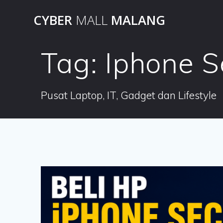
Skip
CYBER
MALL
MALANG
to
content
Tag:
Iphone S
Pusat Laptop, IT, Gadget dan Lifestyle