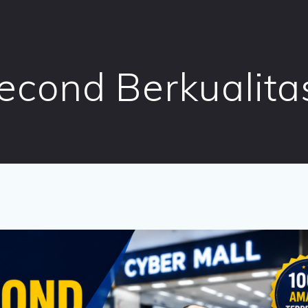
econd Berkualita