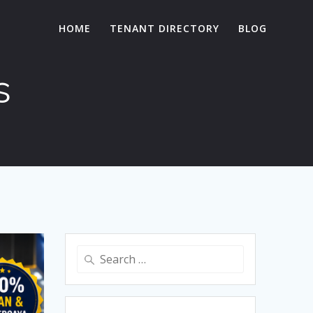
HOME
TENANT DIRECTORY
BLOG
s
Search
for: