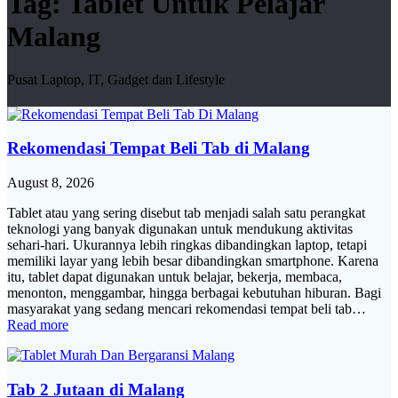
Tag:
Tablet Untuk Pelajar
Malang
Pusat Laptop, IT, Gadget dan Lifestyle
Rekomendasi Tempat Beli Tab di Malang
August 8, 2026
Tablet atau yang sering disebut tab menjadi salah satu perangkat
teknologi yang banyak digunakan untuk mendukung aktivitas
sehari-hari. Ukurannya lebih ringkas dibandingkan laptop, tetapi
memiliki layar yang lebih besar dibandingkan smartphone. Karena
itu, tablet dapat digunakan untuk belajar, bekerja, membaca,
menonton, menggambar, hingga berbagai kebutuhan hiburan. Bagi
masyarakat yang sedang mencari rekomendasi tempat beli tab…
Read more
Tab 2 Jutaan di Malang