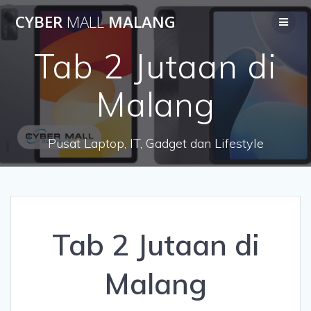
Skip
CYBER
MALL
MALANG
to
content
Tab 2 Jutaan di
Malang
Pusat Laptop, IT, Gadget dan Lifestyle
Tab 2 Jutaan di
Malang