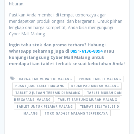
hiburan.
Pastikan Anda membeli di tempat terpercaya agar
mendapatkan produk original dan bergaransi. Untuk pilihan
lengkap dan harga kompetitif, Anda bisa mengunjungi
Cyber Mall Malang.
Ingin tahu stok dan promo terbaru? Hubungi
WhatsApp sekarang juga di
0851-6136-8094
atau
kunjungi langsung Cyber Mall Malang untuk
mendapatkan tablet terbaik sesuai kebutuhan Anda!
HARGA TAB MURAH DI MALANG
PROMO TABLET MALANG
PUSAT JUAL TABLET MALANG
REDMI PAD MURAH MALANG
TABLET 2 JUTAAN TERBAIK DI MALANG
TABLET MURAH DAN
BERGARANSI MALANG
TABLET SAMSUNG MURAH MALANG
TABLET UNTUK PELAJAR MALANG
TEMPAT BELI TABLET DI
MALANG
TOKO GADGET MALANG TERPERCAYA