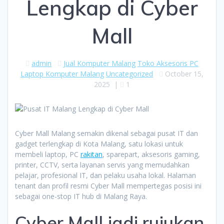
Lengkap di Cyber
Mall
admin
Jual Komputer Malang
Toko Aksesoris PC
Laptop Komputer Malang
Uncategorized
October 15,
2025
|
1
Cyber Mall Malang semakin dikenal sebagai pusat IT dan
gadget terlengkap di Kota Malang, satu lokasi untuk
membeli laptop, PC
rakitan
, sparepart, aksesoris gaming,
printer, CCTV, serta layanan servis yang memudahkan
pelajar, profesional IT, dan pelaku usaha lokal. Halaman
tenant dan profil resmi Cyber Mall mempertegas posisi ini
sebagai one-stop IT hub di Malang Raya.
Cyber Mall jadi rujukan