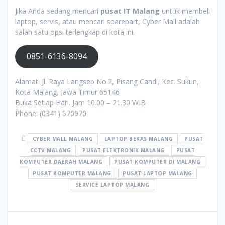
Jika Anda sedang mencari
pusat IT Malang
untuk membeli
laptop, servis, atau mencari sparepart, Cyber Mall adalah
salah satu opsi terlengkap di kota ini.
0851-6136-8094
Alamat: Jl. Raya Langsep No.2, Pisang Candi, Kec. Sukun,
Kota Malang, Jawa Timur 65146
Buka Setiap Hari. Jam 10.00 – 21.30 WIB
Phone: (0341) 570970
CYBER MALL MALANG
LAPTOP BEKAS MALANG
PUSAT
CCTV MALANG
PUSAT ELEKTRONIK MALANG
PUSAT
KOMPUTER DAERAH MALANG
PUSAT KOMPUTER DI MALANG
PUSAT KOMPUTER MALANG
PUSAT LAPTOP MALANG
SERVICE LAPTOP MALANG
Post