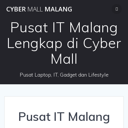
Skip
CYBER
MALL
MALANG
to
content
Pusat IT Malang
Lengkap di Cyber
Mall
Pusat Laptop, IT, Gadget dan Lifestyle
Pusat IT Malang