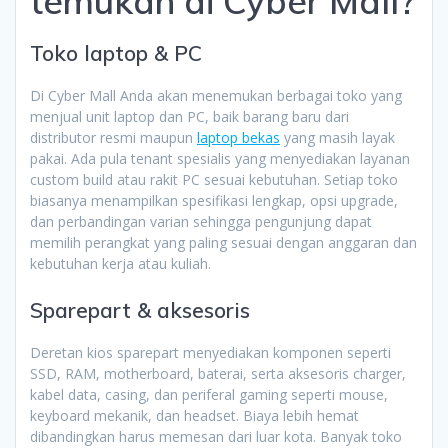
temukan di Cyber Mall?
Toko laptop & PC
Di Cyber Mall Anda akan menemukan berbagai toko yang
menjual unit laptop dan PC, baik barang baru dari
distributor resmi maupun
laptop bekas
yang masih layak
pakai. Ada pula tenant spesialis yang menyediakan layanan
custom build atau rakit PC sesuai kebutuhan. Setiap toko
biasanya menampilkan spesifikasi lengkap, opsi upgrade,
dan perbandingan varian sehingga pengunjung dapat
memilih perangkat yang paling sesuai dengan anggaran dan
kebutuhan kerja atau kuliah.
Sparepart & aksesoris
Deretan kios sparepart menyediakan komponen seperti
SSD, RAM, motherboard, baterai, serta aksesoris charger,
kabel data, casing, dan periferal gaming seperti mouse,
keyboard mekanik, dan headset. Biaya lebih hemat
dibandingkan harus memesan dari luar kota. Banyak toko